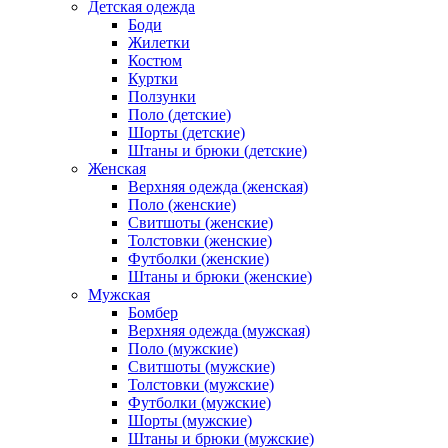
Детская одежда
Боди
Жилетки
Костюм
Куртки
Ползунки
Поло (детские)
Шорты (детские)
Штаны и брюки (детские)
Женская
Верхняя одежда (женская)
Поло (женские)
Свитшоты (женские)
Толстовки (женские)
Футболки (женские)
Штаны и брюки (женские)
Мужская
Бомбер
Верхняя одежда (мужская)
Поло (мужские)
Свитшоты (мужские)
Толстовки (мужские)
Футболки (мужские)
Шорты (мужские)
Штаны и брюки (мужские)