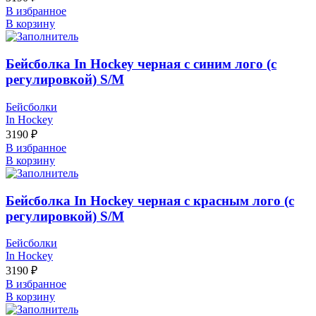
В избранное
В корзину
Бейсболка In Hockey черная с синим лого (с
регулировкой) S/М
Бейсболки
In Hockey
3190
₽
В избранное
В корзину
Бейсболка In Hockey черная с красным лого (с
регулировкой) S/М
Бейсболки
In Hockey
3190
₽
В избранное
В корзину