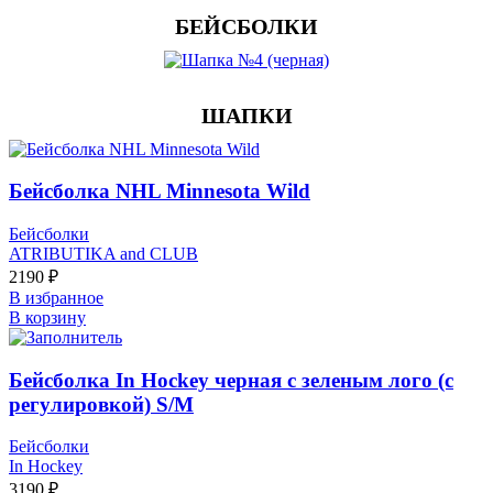
БЕЙСБОЛКИ
ШАПКИ
Бейсболка NHL Minnesota Wild
Бейсболки
ATRIBUTIKA and CLUB
2190
₽
В избранное
В корзину
Бейсболка In Hockey черная с зеленым лого (с
регулировкой) S/М
Бейсболки
In Hockey
3190
₽