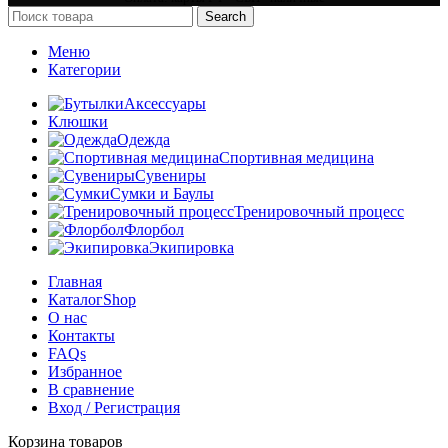
Search
Меню
Категории
Аксессуары
Клюшки
Одежда
Спортивная медицина
Сувениры
Сумки и Баулы
Тренировочный процесс
Флорбол
Экипировка
Главная
Каталог
Shop
О нас
Контакты
FAQs
Избранное
В сравнение
Вход / Регистрация
Корзина товаров