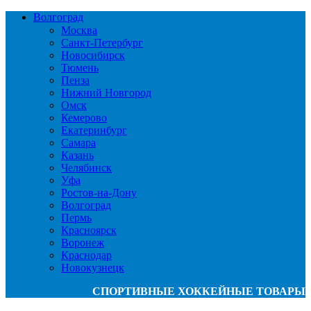
Волгоград
Москва
Санкт-Петербург
Новосибирск
Тюмень
Пенза
Нижний Новгород
Омск
Кемерово
Екатеринбург
Самара
Казань
Челябинск
Уфа
Ростов-на-Дону
Волгоград
Пермь
Красноярск
Воронеж
Краснодар
Новокузнецк
СПОРТИВНЫЕ ХОККЕЙНЫЕ ТОВАРЫ