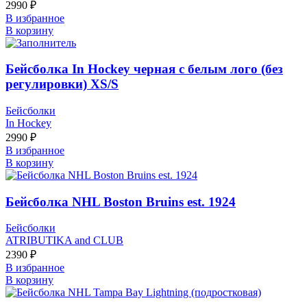
2990
₽
В избранное
В корзину
Бейсболка In Hockey черная с белым лого (без
регулировки) XS/S
Бейсболки
In Hockey
2990
₽
В избранное
В корзину
Бейсболка NHL Boston Bruins est. 1924
Бейсболки
ATRIBUTIKA and CLUB
2390
₽
В избранное
В корзину