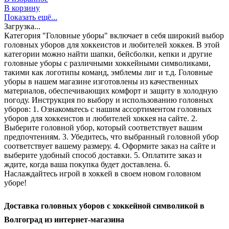
В корзину
Показать ещё...
Загрузка...
Категория "Головные уборы" включает в себя широкий выбор
головных уборов для хоккеистов и любителей хоккея. В этой
категории можно найти шапки, бейсболки, кепки и другие
головные уборы с различными хоккейными символиками,
такими как логотипы команд, эмблемы лиг и т.д. Головные
уборы в нашем магазине изготовлены из качественных
материалов, обеспечивающих комфорт и защиту в холодную
погоду. Инструкция по выбору и использованию головных
уборов: 1. Ознакомьтесь с нашим ассортиментом головных
уборов для хоккеистов и любителей хоккея на сайте. 2.
Выберите головной убор, который соответствует вашим
предпочтениям. 3. Убедитесь, что выбранный головной убор
соответствует вашему размеру. 4. Оформите заказ на сайте и
выберите удобный способ доставки. 5. Оплатите заказ и
ждите, когда ваша покупка будет доставлена. 6.
Наслаждайтесь игрой в хоккей в своем новом головном
уборе!
Доставка головных уборов с хоккейной символикой в
Волгоград из интернет-магазина