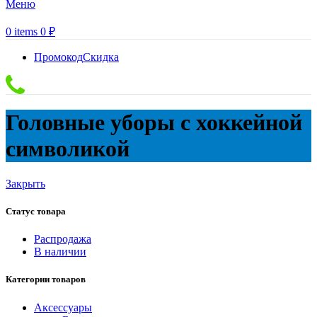
Меню
0
items
0
₽
Промокод
Скидка
Головные уборы с хоккейной
символикой
Закрыть
Статус товара
Распродажа
В наличии
Категории товаров
Аксессуары