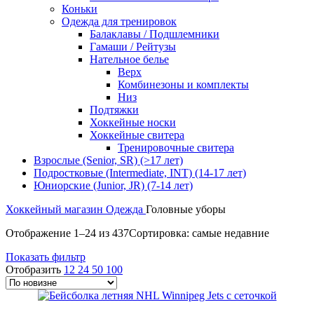
Коньки
Одежда для тренировок
Балаклавы / Подшлемники
Гамаши / Рейтузы
Нательное белье
Верх
Комбинезоны и комплекты
Низ
Подтяжки
Хоккейные носки
Хоккейные свитера
Тренировочные свитера
Взрослые (Senior, SR) (>17 лет)
Подростковые (Intermediate, INT) (14-17 лет)
Юниорские (Junior, JR) (7-14 лет)
Хоккейный магазин
Одежда
Головные уборы
Отображение 1–24 из 437
Сортировка: самые недавние
Показать фильтр
Отобразить
12
24
50
100