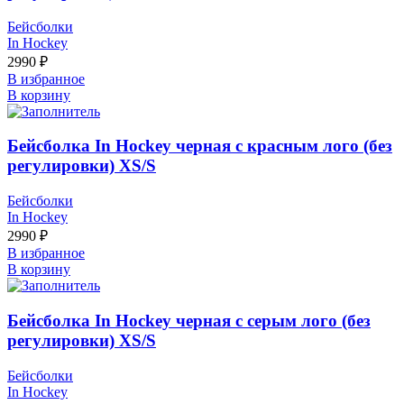
Бейсболки
In Hockey
2990
₽
В избранное
В корзину
Бейсболка In Hockey черная с красным лого (без
регулировки) XS/S
Бейсболки
In Hockey
2990
₽
В избранное
В корзину
Бейсболка In Hockey черная с серым лого (без
регулировки) XS/S
Бейсболки
In Hockey