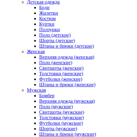
Детская одежда
Боди
Жилетки
Костюм
Куртки
Ползунки
Поло (детские)
Шорты (детские)
Штаны и брюки (детские)
Женская
Верхняя одежда (женская)
Поло (женские)
Свитшоты (женские)
Толстовки (женские)
Футболки (женские)
Штаны и брюки (женские)
Мужская
Бомбер
Верхняя одежда (мужская)
Поло (мужские)
Свитшоты (мужские)
Толстовки (мужские)
Футболки (мужские)
Шорты (мужские)
Штаны и брюки (мужские)