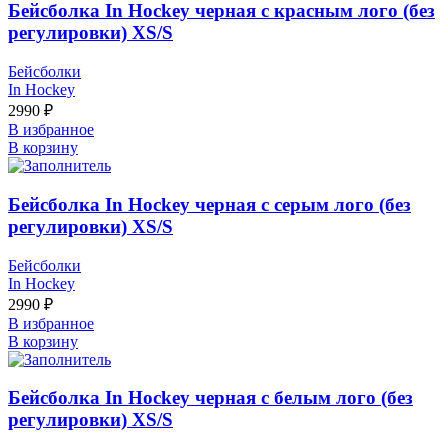
Бейсболка In Hockey черная с красным лого (без
регулировки) XS/S
Бейсболки
In Hockey
2990
₽
В избранное
В корзину
Бейсболка In Hockey черная с серым лого (без
регулировки) XS/S
Бейсболки
In Hockey
2990
₽
В избранное
В корзину
Бейсболка In Hockey черная с белым лого (без
регулировки) XS/S