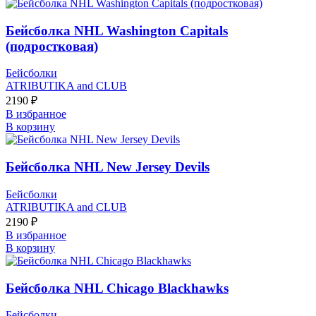
Бейсболка NHL Washington Capitals
(подростковая)
Бейсболки
ATRIBUTIKA and CLUB
2190
₽
В избранное
В корзину
Бейсболка NHL New Jersey Devils
Бейсболки
ATRIBUTIKA and CLUB
2190
₽
В избранное
В корзину
Бейсболка NHL Chicago Blackhawks
Бейсболки