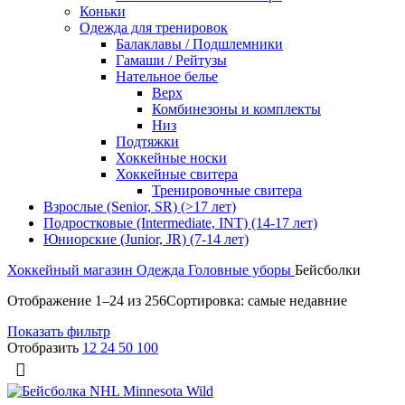
Коньки
Одежда для тренировок
Балаклавы / Подшлемники
Гамаши / Рейтузы
Нательное белье
Верх
Комбинезоны и комплекты
Низ
Подтяжки
Хоккейные носки
Хоккейные свитера
Тренировочные свитера
Взрослые (Senior, SR) (>17 лет)
Подростковые (Intermediate, INT) (14-17 лет)
Юниорские (Junior, JR) (7-14 лет)
Хоккейный магазин
Одежда
Головные уборы
Бейсболки
Отображение 1–24 из 256
Сортировка: самые недавние
Показать фильтр
Отобразить
12
24
50
100