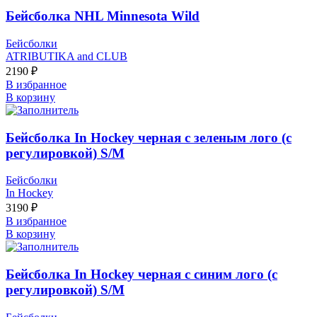
Бейсболка NHL Minnesota Wild
Бейсболки
ATRIBUTIKA and CLUB
2190
₽
В избранное
В корзину
Бейсболка In Hockey черная с зеленым лого (с
регулировкой) S/М
Бейсболки
In Hockey
3190
₽
В избранное
В корзину
Бейсболка In Hockey черная с синим лого (с
регулировкой) S/М