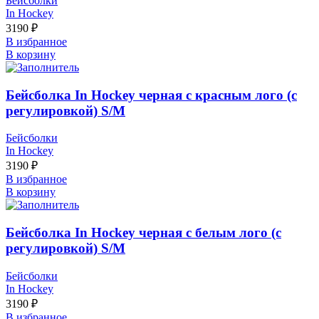
Бейсболки
In Hockey
3190
₽
В избранное
В корзину
Бейсболка In Hockey черная с красным лого (с
регулировкой) S/М
Бейсболки
In Hockey
3190
₽
В избранное
В корзину
Бейсболка In Hockey черная с белым лого (с
регулировкой) S/М
Бейсболки
In Hockey
3190
₽
В избранное