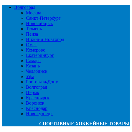
Волгоград
Москва
Санкт-Петербург
Новосибирск
Тюмень
Пенза
Нижний Новгород
Омск
Кемерово
Екатеринбург
Самара
Казань
Челябинск
Уфа
Ростов-на-Дону
Волгоград
Пермь
Красноярск
Воронеж
Краснодар
Новокузнецк
СПОРТИВНЫЕ ХОККЕЙНЫЕ ТОВАРЫ