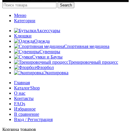
Search
Меню
Категории
Аксессуары
Клюшки
Одежда
Спортивная медицина
Сувениры
Сумки и Баулы
Тренировочный процесс
Флорбол
Экипировка
Главная
Каталог
Shop
О нас
Контакты
FAQs
Избранное
В сравнение
Вход / Регистрация
Корзина товаров