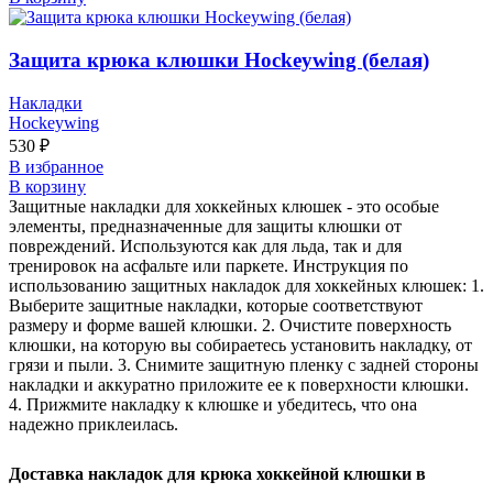
Защита крюка клюшки Hockeywing (белая)
Накладки
Hockeywing
530
₽
В избранное
В корзину
Защитные накладки для хоккейных клюшек - это особые
элементы, предназначенные для защиты клюшки от
повреждений. Используются как для льда, так и для
тренировок на асфальте или паркете. Инструкция по
использованию защитных накладок для хоккейных клюшек: 1.
Выберите защитные накладки, которые соответствуют
размеру и форме вашей клюшки. 2. Очистите поверхность
клюшки, на которую вы собираетесь установить накладку, от
грязи и пыли. 3. Снимите защитную пленку с задней стороны
накладки и аккуратно приложите ее к поверхности клюшки.
4. Прижмите накладку к клюшке и убедитесь, что она
надежно приклеилась.
Доставка накладок для крюка хоккейной клюшки в