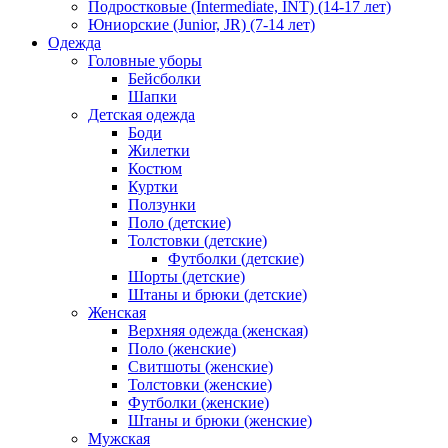
Подростковые (Intermediate, INT) (14-17 лет)
Юниорские (Junior, JR) (7-14 лет)
Одежда
Головные уборы
Бейсболки
Шапки
Детская одежда
Боди
Жилетки
Костюм
Куртки
Ползунки
Поло (детские)
Толстовки (детские)
Футболки (детские)
Шорты (детские)
Штаны и брюки (детские)
Женская
Верхняя одежда (женская)
Поло (женские)
Свитшоты (женские)
Толстовки (женские)
Футболки (женские)
Штаны и брюки (женские)
Мужская