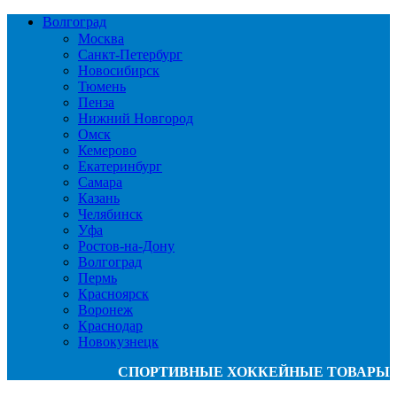
Волгоград
Москва
Санкт-Петербург
Новосибирск
Тюмень
Пенза
Нижний Новгород
Омск
Кемерово
Екатеринбург
Самара
Казань
Челябинск
Уфа
Ростов-на-Дону
Волгоград
Пермь
Красноярск
Воронеж
Краснодар
Новокузнецк
СПОРТИВНЫЕ ХОККЕЙНЫЕ ТОВАРЫ