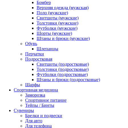
Бомбер
Верхняя одежда (мужская)
Поло (мужские)
Свитшоты (мужские)
Толстовки (мужские)
Футболки (мужские)
Шорты (мужские)
Штаны и брюки (мужские)
Обувь
Шлепанцы
Перчатки
Подростковая
Свитшоты (подростковые)
Толстовки (подростковые)
Футболки (подростковые)
Штаны и брюки (подростковые)
Шарфы
Спортивная медицина
Заморозка
Спортивное питание
Тейпы / Бинты
Сувениры
Брелки и подвески
Для авто
Для телефона