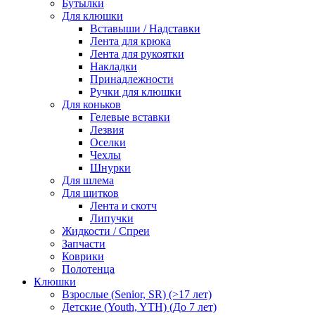
Бутылки
Для клюшки
Вставыши / Надставки
Лента для крюка
Лента для рукоятки
Накладки
Принадлежности
Ручки для клюшки
Для коньков
Гелевые вставки
Лезвия
Оселки
Чехлы
Шнурки
Для шлема
Для щитков
Лента и скотч
Липучки
Жидкости / Спреи
Запчасти
Коврики
Полотенца
Клюшки
Взрослые (Senior, SR) (>17 лет)
Детские (Youth, YTH) (До 7 лет)