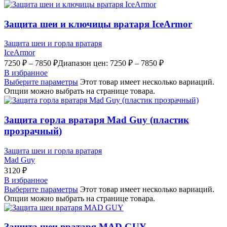
Защита шеи и ключицы вратаря IceArmor
Защита шеи и горла вратаря
IceArmor
7250
₽
–
7850
₽
Диапазон цен: 7250 ₽ – 7850 ₽
В избранное
Выберите параметры
Этот товар имеет несколько вариаций.
Опции можно выбрать на странице товара.
Защита горла вратаря Mad Guy (пластик
прозрачный)
Защита шеи и горла вратаря
Mad Guy
3120
₽
В избранное
Выберите параметры
Этот товар имеет несколько вариаций.
Опции можно выбрать на странице товара.
Защита шеи вратаря MAD GUY