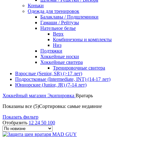
Коньки
Одежда для тренировок
Балаклавы / Подшлемники
Гамаши / Рейтузы
Нательное белье
Верх
Комбинезоны и комплекты
Низ
Подтяжки
Хоккейные носки
Хоккейные свитера
Тренировочные свитера
Взрослые (Senior, SR) (>17 лет)
Подростковые (Intermediate, INT) (14-17 лет)
Юниорские (Junior, JR) (7-14 лет)
Хоккейный магазин
Экипировка
Вратарь
Показаны все (5)
Сортировка: самые недавние
Показать фильтр
Отобразить
12
24
50
100