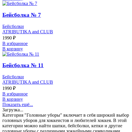
Бейсболка № 7
Бейсболки
ATRIBUTIKA and CLUB
1990
₽
В избранное
В корзину
Бейсболка № 11
Бейсболки
ATRIBUTIKA and CLUB
1990
₽
В избранное
В корзину
Показать ещё...
Загрузка...
Категория "Головные уборы" включает в себя широкий выбор
головных уборов для хоккеистов и любителей хоккея. В этой
категории можно найти шапки, бейсболки, кепки и другие
головные уборы с различными хоккейными символиками,