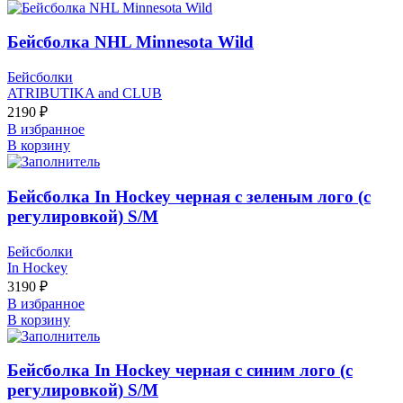
Бейсболка NHL Minnesota Wild
Бейсболки
ATRIBUTIKA and CLUB
2190
₽
В избранное
В корзину
Бейсболка In Hockey черная с зеленым лого (с
регулировкой) S/М
Бейсболки
In Hockey
3190
₽
В избранное
В корзину
Бейсболка In Hockey черная с синим лого (с
регулировкой) S/М