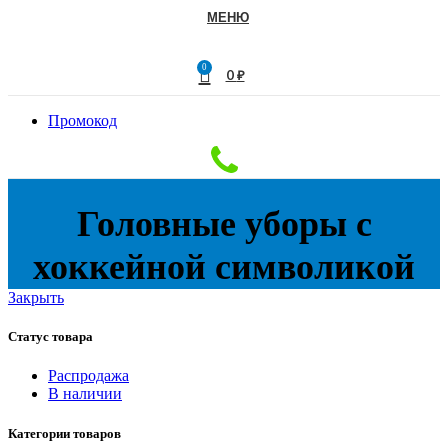
МЕНЮ
0
0
₽
Промокод
Головные уборы с
хоккейной символикой
Закрыть
Статус товара
Распродажа
В наличии
Категории товаров