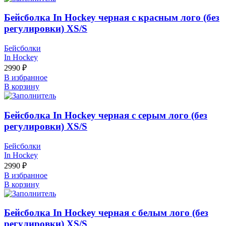
Бейсболка In Hockey черная с красным лого (без
регулировки) XS/S
Бейсболки
In Hockey
2990
₽
В избранное
В корзину
Бейсболка In Hockey черная с серым лого (без
регулировки) XS/S
Бейсболки
In Hockey
2990
₽
В избранное
В корзину
Бейсболка In Hockey черная с белым лого (без
регулировки) XS/S