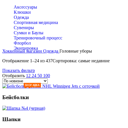
Аксессуары
Клюшки
Одежда
Спортивная медицина
Сувениры
Сумки и Баулы
Тренировочный процесс
Флорбол
Экипировка
Хоккейный магазин
Одежда
Головные уборы
Отображение 1–24 из 437
Сортировка: самые недавние
Показать фильтр
Отобразить
12
24
50
100
SHOP
СКИДКА
Бейсболки
Шапки