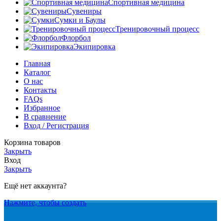
Спортивная медицина
Сувениры
Сумки и Баулы
Тренировочный процесс
Флорбол
Экипировка
Главная
Каталог
О нас
Контакты
FAQs
Избранное
В сравнение
Вход / Регистрация
Корзина товаров
Закрыть
Вход
Закрыть
Ещё нет аккаунта?
Нажмите, чтобы создать