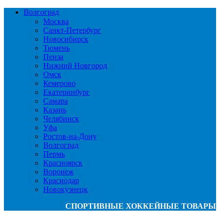
Волгоград
Москва
Санкт-Петербург
Новосибирск
Тюмень
Пенза
Нижний Новгород
Омск
Кемерово
Екатеринбург
Самара
Казань
Челябинск
Уфа
Ростов-на-Дону
Волгоград
Пермь
Красноярск
Воронеж
Краснодар
Новокузнецк
СПОРТИВНЫЕ ХОККЕЙНЫЕ ТОВАРЫ