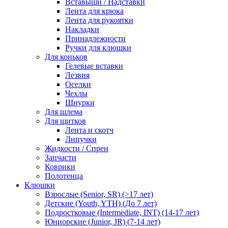
Вставыши / Надставки
Лента для крюка
Лента для рукоятки
Накладки
Принадлежности
Ручки для клюшки
Для коньков
Гелевые вставки
Лезвия
Оселки
Чехлы
Шнурки
Для шлема
Для щитков
Лента и скотч
Липучки
Жидкости / Спреи
Запчасти
Коврики
Полотенца
Клюшки
Взрослые (Senior, SR) (>17 лет)
Детские (Youth, YTH) (До 7 лет)
Подростковые (Intermediate, INT) (14-17 лет)
Юниорские (Junior, JR) (7-14 лет)