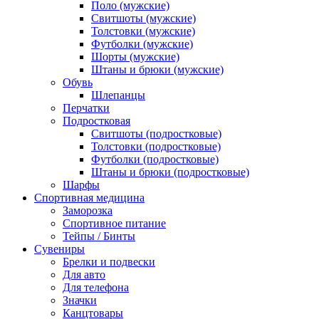
Поло (мужские)
Свитшоты (мужские)
Толстовки (мужские)
Футболки (мужские)
Шорты (мужские)
Штаны и брюки (мужские)
Обувь
Шлепанцы
Перчатки
Подростковая
Свитшоты (подростковые)
Толстовки (подростковые)
Футболки (подростковые)
Штаны и брюки (подростковые)
Шарфы
Спортивная медицина
Заморозка
Спортивное питание
Тейпы / Бинты
Сувениры
Брелки и подвески
Для авто
Для телефона
Значки
Канцтовары