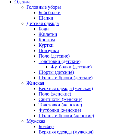
Одежда
Головные уборы
Бейсболки
Шапки
Детская одежда
Боди
Жилетки
Костюм
Куртки
Ползунки
Поло (детские)
Толстовки (детские)
Футболки (детские)
Шорты (детские)
Штаны и брюки (детские)
Женская
Верхняя одежда (женская)
Поло (женские)
Свитшоты (женские)
Толстовки (женские)
Футболки (женские)
Штаны и брюки (женские)
Мужская
Бомбер
Верхняя одежда (мужская)