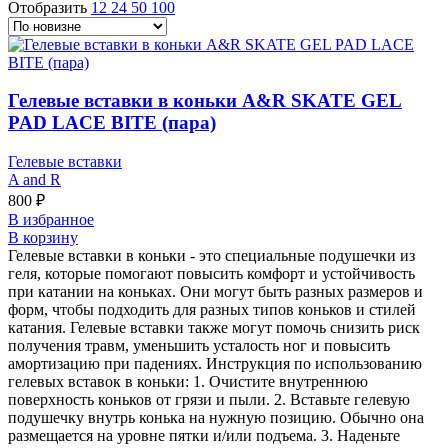
Отобразить
12
24
50
100
Гелевые вставки в коньки A&R SKATE GEL
PAD LACE BITE (пара)
Гелевые вставки
A and R
800
₽
В избранное
В корзину
Гелевые вставки в коньки - это специальные подушечки из
геля, которые помогают повысить комфорт и устойчивость
при катании на коньках. Они могут быть разных размеров и
форм, чтобы подходить для разных типов коньков и стилей
катания. Гелевые вставки также могут помочь снизить риск
получения травм, уменьшить усталость ног и повысить
амортизацию при падениях. Инструкция по использованию
гелевых вставок в коньки: 1. Очистите внутреннюю
поверхность коньков от грязи и пыли. 2. Вставьте гелевую
подушечку внутрь конька на нужную позицию. Обычно она
размещается на уровне пятки и/или подъема. 3. Наденьте