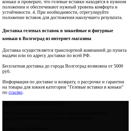
коньки и проверьте, что гелевые вставки находятся в нужном
положении и обеспечивают нужный уровень комфорта и
устойчивости. 4. При необходимости, отрегулируйте
положение вставок для достижения наилучшего результата.
Доставка гелевых вставок в хоккейные и фигурные
коньки в Волгоград из интернет-магазина
Доставка осуществляется транспортной компанией до пункта
выдачи или по адресу доставки по всей РФ.
Бесплатная доставка до города Волгоград возможна от 5000
руб.
Информация по доставке и возврату, о рассрочке и гарантии
на товары для хоккея категории "Гелевые вставки в коньки"
по
ссылке
.
НЕДАВНО ПРОСМОТРЕНО
Интернет-магазин спортивной одежды, хоккейного
обмундирования и аксессуаров в Волгограде.
Создано спортсменами.