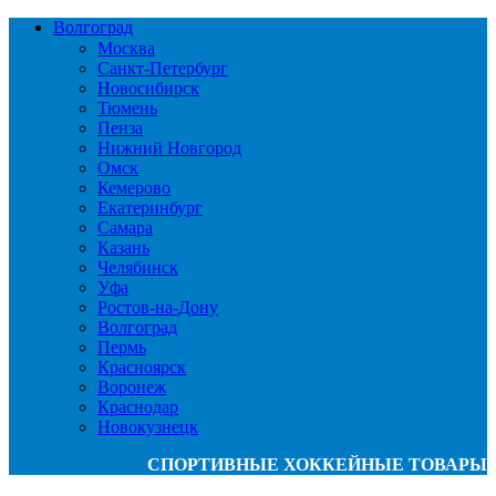
Волгоград
Москва
Санкт-Петербург
Новосибирск
Тюмень
Пенза
Нижний Новгород
Омск
Кемерово
Екатеринбург
Самара
Казань
Челябинск
Уфа
Ростов-на-Дону
Волгоград
Пермь
Красноярск
Воронеж
Краснодар
Новокузнецк
СПОРТИВНЫЕ ХОККЕЙНЫЕ ТОВАРЫ