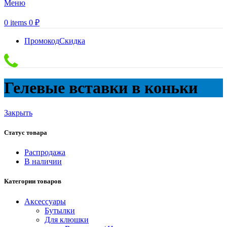
Меню
0
items
0
₽
Промокод
Скидка
Гелевые вставки в коньки
Закрыть
Статус товара
Распродажа
В наличии
Категории товаров
Аксессуары
Бутылки
Для клюшки