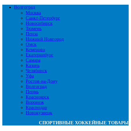
Волгоград
Москва
Санкт-Петербург
Новосибирск
Тюмень
Пенза
Нижний Новгород
Омск
Кемерово
Екатеринбург
Самара
Казань
Челябинск
Уфа
Ростов-на-Дону
Волгоград
Пермь
Красноярск
Воронеж
Краснодар
Новокузнецк
СПОРТИВНЫЕ ХОККЕЙНЫЕ ТОВАРЫ