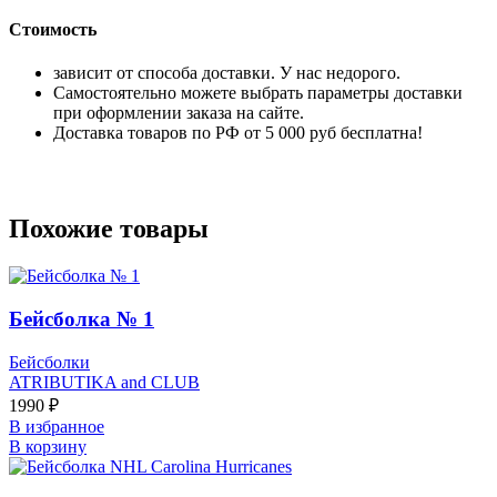
Стоимость
зависит от способа доставки. У нас недорого.
Самостоятельно можете выбрать параметры доставки
при оформлении заказа на сайте.
Доставка товаров по РФ от 5 000 руб бесплатна!
Похожие товары
Бейсболка № 1
Бейсболки
ATRIBUTIKA and CLUB
1990
₽
В избранное
В корзину