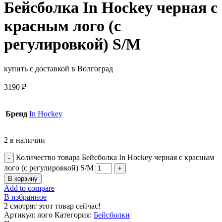
Бейсболка In Hockey черная с
красным лого (с
регулировкой) S/М
купить с доставкой в Волгоград
3190
₽
Бренд
In Hockey
2 в наличии
Количество товара Бейсболка In Hockey черная с красным
лого (с регулировкой) S/М
В корзину
Add to compare
В избранное
2
смотрят этот товар сейчас!
Артикул:
лого
Категория:
Бейсболки