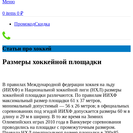
Меню
0
items
0
₽
Промокод
Скидка
Статьи про хоккей
Размеры хоккейной площадки
В правилах Международной федерации хоккея на льду
(ИИХФ) и Национальной хоккейной лиги (НХЛ) размеры
хоккейной площадки различаются. По правилам ИИХФ
максимальный размер площадки 61 х 37 метров,
минимальный допустимый — 56 х 26 метров; в официальных
соревнованиях под эгидой ИИХФ допускается размеры 60 м в
длину и 29 м в ширину. В то же время на Зимних
Олимпийских играх 2010 года в Ванкувере соревнования
проводились на площадке с промежуточным размером.
Правила НХЛ предписывают размер площадки в 200х85