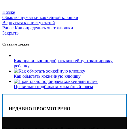
Позже
Обмотка рукоятки хоккейной клюшки
Вернуться к списку статей
Ранее
Как определить хват клюшки
Закрыть
Статьи о хоккее
Как правильно подобрать хоккейную экипировку
ребенку
Как обмотать хоккейную клюшку
Правильно подбираем хоккейный шлем
НЕДАВНО ПРОСМОТРЕНО
Интернет-магазин спортивной одежды, хоккейного