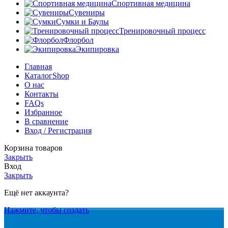
Спортивная медицина
Сувениры
Сумки и Баулы
Тренировочный процесс
Флорбол
Экипировка
Главная
Каталог
Shop
О нас
Контакты
FAQs
Избранное
В сравнение
Вход / Регистрация
Корзина товаров
Закрыть
Вход
Закрыть
Ещё нет аккаунта?
Нажмите, чтобы создать