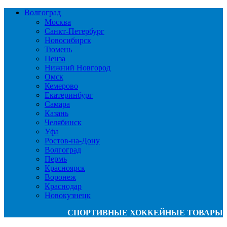
Волгоград
Москва
Санкт-Петербург
Новосибирск
Тюмень
Пенза
Нижний Новгород
Омск
Кемерово
Екатеринбург
Самара
Казань
Челябинск
Уфа
Ростов-на-Дону
Волгоград
Пермь
Красноярск
Воронеж
Краснодар
Новокузнецк
СПОРТИВНЫЕ ХОККЕЙНЫЕ ТОВАРЫ