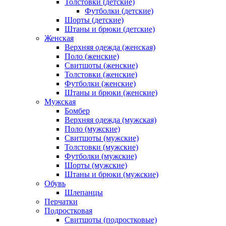
Толстовки (детские)
Футболки (детские)
Шорты (детские)
Штаны и брюки (детские)
Женская
Верхняя одежда (женская)
Поло (женские)
Свитшоты (женские)
Толстовки (женские)
Футболки (женские)
Штаны и брюки (женские)
Мужская
Бомбер
Верхняя одежда (мужская)
Поло (мужские)
Свитшоты (мужские)
Толстовки (мужские)
Футболки (мужские)
Шорты (мужские)
Штаны и брюки (мужские)
Обувь
Шлепанцы
Перчатки
Подростковая
Свитшоты (подростковые)