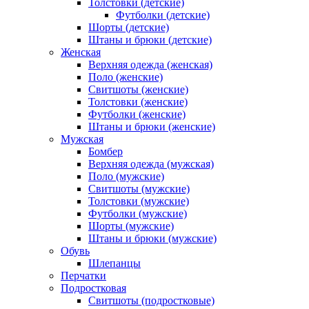
Толстовки (детские)
Футболки (детские)
Шорты (детские)
Штаны и брюки (детские)
Женская
Верхняя одежда (женская)
Поло (женские)
Свитшоты (женские)
Толстовки (женские)
Футболки (женские)
Штаны и брюки (женские)
Мужская
Бомбер
Верхняя одежда (мужская)
Поло (мужские)
Свитшоты (мужские)
Толстовки (мужские)
Футболки (мужские)
Шорты (мужские)
Штаны и брюки (мужские)
Обувь
Шлепанцы
Перчатки
Подростковая
Свитшоты (подростковые)