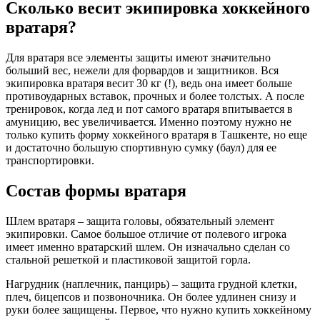
Сколько весит экипировка хоккейного
вратаря?
Для вратаря все элементы защиты имеют значительно
больший вес, нежели для форвардов и защитников. Вся
экипировка вратаря весит 30 кг (!), ведь она имеет больше
противоударных вставок, прочных и более толстых. А после
тренировок, когда лед и пот самого вратаря впитывается в
амуницию, вес увеличивается. Именно поэтому нужно не
только купить форму хоккейного вратаря в Ташкенте, но еще
и достаточно большую спортивную сумку (баул) для ее
транспортировки.
Состав формы вратаря
Шлем вратаря – защита головы, обязательный элемент
экипировки. Самое большое отличие от полевого игрока
имеет именно вратарский шлем. Он изначально сделан со
стальной решеткой и пластиковой защитой горла.
Нагрудник (наплечник, панцирь) – защита грудной клетки,
плеч, бицепсов и позвоночника. Он более удлинен снизу и
руки более защищены. Первое, что нужно купить хоккейному