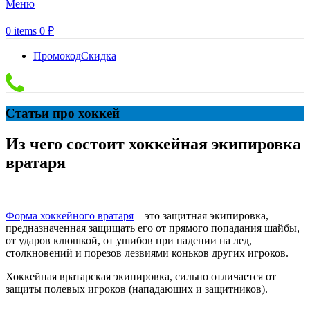
Меню
0
items
0
₽
Промокод
Скидка
Статьи про хоккей
Из чего состоит хоккейная экипировка
вратаря
Форма хоккейного вратаря
– это защитная экипировка,
предназначенная защищать его от прямого попадания шайбы,
от ударов клюшкой, от ушибов при падении на лед,
столкновений и порезов лезвиями коньков других игроков.
Хоккейная вратарская экипировка, сильно отличается от
защиты полевых игроков (нападающих и защитников).