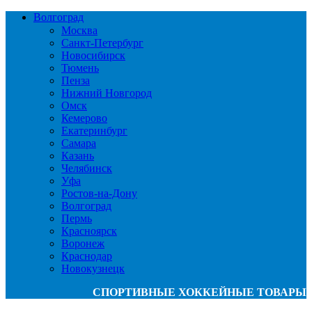
Волгоград
Москва
Санкт-Петербург
Новосибирск
Тюмень
Пенза
Нижний Новгород
Омск
Кемерово
Екатеринбург
Самара
Казань
Челябинск
Уфа
Ростов-на-Дону
Волгоград
Пермь
Красноярск
Воронеж
Краснодар
Новокузнецк
СПОРТИВНЫЕ ХОККЕЙНЫЕ ТОВАРЫ