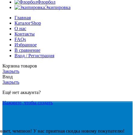
Флорбол
Экипировка
Главная
Каталог
Shop
О нас
Контакты
FAQs
Избранное
В сравнение
Вход / Регистрация
Корзина товаров
Закрыть
Вход
Закрыть
Ещё нет аккаунта?
Нажмите, чтобы создать
ивет, чемпион! У нас приятная скидка новому покупателю!